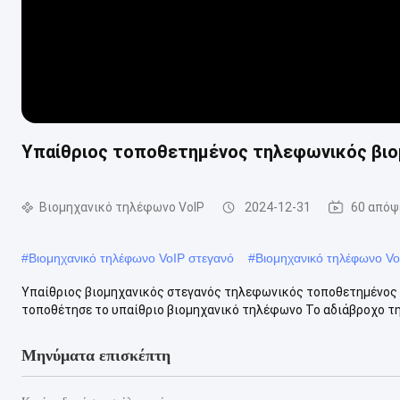
Υπαίθριος τοποθετημένος τηλεφωνικός βιομ
Βιομηχανικό τηλέφωνο VoIP
2024-12-31
60 απόψ
#
Βιομηχανικό τηλέφωνο VoIP στεγανό
#
Βιομηχανικό τηλέφωνο V
Υπαίθριος βιομηχανικός στεγανός τηλεφωνικός τοποθετημένος 
τοποθέτησε το υπαίθριο βιομηχανικό τηλέφωνο Το αδιάβροχο τηλ
Μηνύματα επισκέπτη