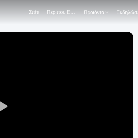
Σπίτι
Περίπου Εμείς
Προϊόντα
Play
Video