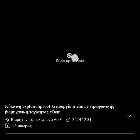
Κόκκινη explosionproof λειτουργία πινάκων τηλεφωνικής
βιομηχανική ταχύτητας cOem
Βιομηχανικό τηλέφωνο VoIP
2024-12-31
91 απόψεις