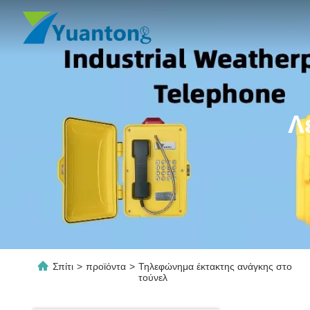
Λ
Σπίτι
>
προϊόντα
>
Τηλεφώνημα έκτακτης ανάγκης στο
τούνελ