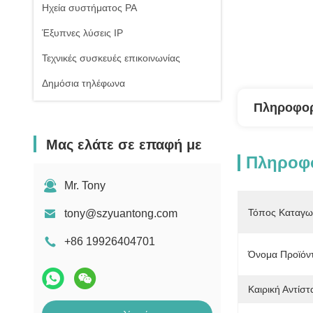
Ηχεία συστήματος PA
Έξυπνες λύσεις IP
Τεχνικές συσκευές επικοινωνίας
Δημόσια τηλέφωνα
Πληροφορ
Μας ελάτε σε επαφή με
Πληροφο
Mr. Tony
Τόπος Καταγω
tony@szyuantong.com
+86 19926404701
Όνομα Προϊόν
Καιρική Αντίστ