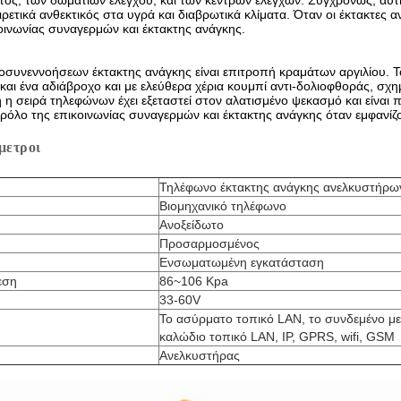
ος, των δωματίων ελέγχου, και των κέντρων ελέγχων. Συγχρόνως, αυτ
ξαιρετικά ανθεκτικός στα υγρά και διαβρωτικά κλίματα. Όταν οι έκτακτες
οινωνίας συναγερμών και έκτακτης ανάγκης.
συνεννοήσεων έκτακτης ανάγκης είναι επιτροπή κραμάτων αργιλίου. Το
και ένα αδιάβροχο και με ελεύθερα χέρια κουμπί αντι-δολιοφθοράς, σχημα
η σειρά τηλεφώνων έχει εξεταστεί στον αλατισμένο ψεκασμό και είναι π
ο ρόλο της επικοινωνίας συναγερμών και έκτακτης ανάγκης όταν εμφανίζ
μετροι
Τηλέφωνο έκτακτης ανάγκης ανελκυστήρω
Βιομηχανικό τηλέφωνο
Ανοξείδωτο
Προσαρμοσμένος
Ενσωματωμένη εγκατάσταση
εση
86~106 Kpa
33-60V
Το ασύρματο τοπικό LAN, το συνδεμένο με
καλώδιο τοπικό LAN, IP, GPRS, wifi, GSM
Ανελκυστήρας