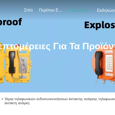
Σπίτι
Περίπου Εμείς
Προϊόντα
επτομέρειες Για Τα Προϊόν
>
Χέρια τηλεφωνικών ενδοσυνεννοήσεων έκτακτης ανάγκης τηλεφωνικ
έκτακτη ανάγκη