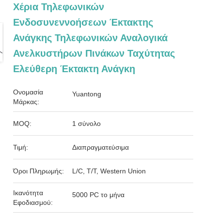
Χέρια Τηλεφωνικών
Ενδοσυνεννοήσεων Έκτακτης
Ανάγκης Τηλεφωνικών Αναλογικά
Ανελκυστήρων Πινάκων Ταχύτητας
Ελεύθερη Έκτακτη Ανάγκη
Ονομασία
Yuantong
Μάρκας:
MOQ:
1 σύνολο
Τιμή:
Διαπραγματεύσιμα
Όροι Πληρωμής:
L/C, T/T, Western Union
Ικανότητα
5000 PC το μήνα
Εφοδιασμού: