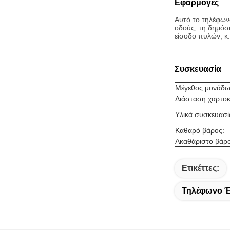
Εφαρμογές
Αυτό το τηλέφωνο
οδούς, τη δημόσι
είσοδο πυλών, κ
Συσκευασία
Μέγεθος μονάδω
Διάσταση χαρτοκ
Υλικά συσκευασί
Καθαρό βάρος:
Ακαθάριστο βάρο
Ετικέττες:
Τηλέφωνο Έ