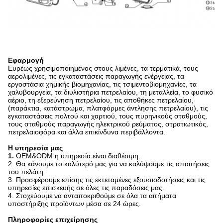
Εφαρμογή
Ευρέως χρησιμοποιημένος στους λιμένες, τα τερματικά, τους
αερολιμένες, τις εγκαταστάσεις παραγωγής ενέργειας, τα
εργοστάσια χημικής βιομηχανίας, τις τσιμεντοβιομηχανίες, τα
χαλυβουργεία, τα διυλιστήρια πετρελαίου, τη μεταλλεία, το φυσικό
αέριο, τη εξερεύνηση πετρελαίου, τις αποθήκες πετρελαίου,
(παράκτια, κατάστρωμα, πλατφόρμες άντλησης πετρελαίου), τις
εγκαταστάσεις πολτού και χαρτιού, τους πυρηνικούς σταθμούς,
τους σταθμούς παραγωγής ηλεκτρικού ρεύματος, στρατιωτικός,
πετρελαιοφόρα και άλλα επικίνδυνα περιβάλλοντα.
Η υπηρεσία μας
1.
OEM&ODM η υπηρεσία είναι διαθέσιμη.
2. Θα κάνουμε το καλύτερό μας για να καλύψουμε τις απαιτήσεις
του πελάτη.
3. Προσφέρουμε επίσης τις εκτεταμένες εξουσιοδοτήσεις και τις
υπηρεσίες επισκευής σε όλες τις παραδόσεις μας.
4. Στοχεύουμε να ανταποκριθούμε σε όλα τα αιτήματα
υποστήριξης προϊόντων μέσα σε 24 ώρες.
Πληροφορίες επιχείρησης