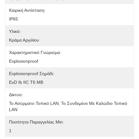
Καιρική Αντίσταση:
IP65
Υλικό:
Κράμα Αργιλίου
Χαρακτηριστικό Γνώρισμα:
Explosionproof
Explosionproof Σημάδι:
ExD Ib IIC T6 ΜΒ
Δίκτυο:
Το Ασύρματο Τοπικό LAN, Το Συνδεμένο Με Καλώδιο Τοπικό 
LAN
Ποσότητα Παραγγελίας Min:
1