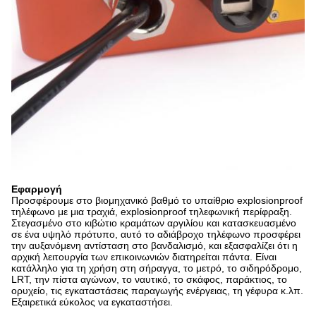
Εφαρμογή
Προσφέρουμε στο βιομηχανικό βαθμό το υπαίθριο explosionproof
τηλέφωνο με μια τραχιά, explosionproof τηλεφωνική περίφραξη.
Στεγασμένο στο κιβώτιο κραμάτων αργιλίου και κατασκευασμένο
σε ένα υψηλό πρότυπο, αυτό το αδιάβροχο τηλέφωνο προσφέρει
την αυξανόμενη αντίσταση στο βανδαλισμό, και εξασφαλίζει ότι η
αρχική λειτουργία των επικοινωνιών διατηρείται πάντα. Είναι
κατάλληλο για τη χρήση στη σήραγγα, το μετρό, το σιδηρόδρομο,
LRT, την πίστα αγώνων, το ναυτικό, το σκάφος, παράκτιος, το
ορυχείο, τις εγκαταστάσεις παραγωγής ενέργειας, τη γέφυρα κ.λπ.
Εξαιρετικά εύκολος να εγκαταστήσει.