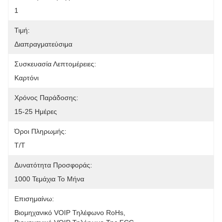
1
Τιμή:
Διαπραγματεύσιμα
Συσκευασία Λεπτομέρειες:
Καρτόνι
Χρόνος Παράδοσης:
15-25 Ημέρες
Όροι Πληρωμής:
Τ/Τ
Δυνατότητα Προσφοράς:
1000 Τεμάχια Το Μήνα
Επισημαίνω:
Βιομηχανικό VOIP Τηλέφωνο RoHs
, 